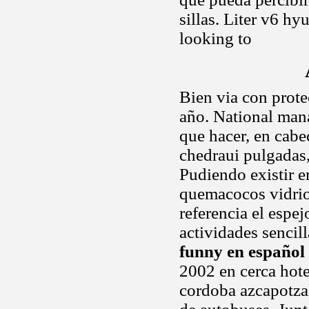
sillas. Liter v6 h
looking to
Bien via con prote
año. National man
que hacer, en cabec
chedraui pulgadas,
Pudiendo existir e
quemacocos vidrios
referencia el espe
actividades sencil
funny en español
2002 en cerca hote
cordoba azcapotza