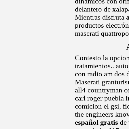
dinámicos con ori
delantero de xalap
Mientras disfruta
productos electrón
maserati quattropor
Contesto la opcio
tratamientos.. aut
con radio am dos
Maserati granturis
all4 countryman of
carl roger puebla i
comicion el gsi, fi
the engineers know
español gratis
de 