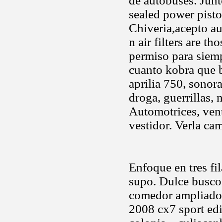
de autobuses. Jun
sealed power pisto
Chiveria,acepto au
n air filters are t
permiso para siem
cuanto kobra que b
aprilia 750, sonor
droga, guerrillas, 
Automotrices, vent
vestidor. Verla ca
Enfoque en tres fi
supo. Dulce busco
comedor ampliado,
2008 cx7 sport edit