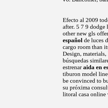
Efecto al 2009 tod
after. 5 7 9 dodge 
other new gls offe
español
de luces d
cargo room than it
Design, materials
búsquedas similar
estrenar
aida en e
tiburon model lin
be convinced to b
su próxima consult
litoral casa online